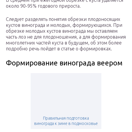
В среднем при ежегодной обрезке с куста удаляется
около 90-95% годового прироста.
Следует разделять понятия обрезки плодоносящих
кустов винограда и молодых, формирующихся. При
обрезке молодых кустов винограда мы оставляем
часть лоз не для плодоношения, а для формирования
многолетних частей куста в будущем, об этом более
подробно речь пойдет в статье о формировках.
Формирование винограда веером
Правильная подготовка
винограда к зиме в подмосковье