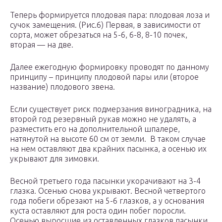
Теперь формируется плодовая пара: плодовая лоза и
сучок замещения. (Рис.6) Первая, в зависимости от
сорта, может обрезаться на 5-6, 6-8, 8-10 почек,
вторая — на две.
Далее ежегодную формировку проводят по данному
принципу – принципу плодовой пары или (второе
название) плодового звена.
Если существует риск подмерзания виноградника, на
второй год резервный рукав можно не удалять, а
разместить его на дополнительной шпалере,
натянутой на высоте 60 см от земли. В таком случае
на нем оставляют два крайних пасынка, а осенью их
укрывают для зимовки.
Весной третьего года пасынки укорачивают на 3-4
глазка. Осенью снова укрывают. Весной четвертого
года побеги обрезают на 5-6 глазков, а у основания
куста оставляют для роста один побег поросли.
Осенью выросшие из оставленных глазков пасынки