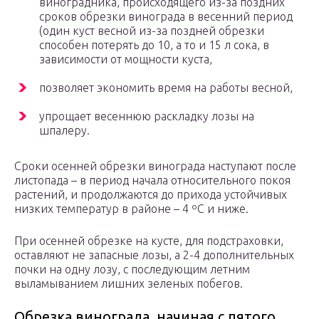
виноградника, происходящего из-за поздних
сроков обрезки винограда в весенний период
(один куст весной из-за поздней обрезки
способен потерять до 10, а то и 15 л сока, в
зависимости от мощности куста,
позволяет экономить время на работы весной,
упрощает весеннюю раскладку лозы на
шпалеру.
Сроки осенней обрезки винограда наступают после
листопада – в период начала относительного покоя
растений, и продолжаются до прихода устойчивых
низких температур в районе – 4 ºС и ниже.
При осенней обрезке на кусте, для подстраховки,
оставляют не запасные лозы, а 2-4 дополнительных
почки на одну лозу, с последующим летним
выламыванием лишних зеленых побегов.
Обрезка винограда, начиная с пятого