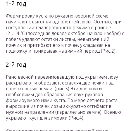
1-й год
Формировку куста по рукавно-веерной схеме
начинают с выгонки однолетней лозы. Осенью, при
наступлении температурного режима в районе
-2…-4 °С (последняя декада октября-начало ноября) с
побега удаляют остатки листвы, невызревший
кончик и пригибают его к почве, укладывая на
подложку и прикрывая на зимний период (Рис.2).
2-й год
Рано весной перезимовавшую под укрытием лозу
раскрывают и обрезают, оставляя две почки над
поверхностью земли. (рис.3) Эти две почки
необходимы для образования двух рукавов
формируемого нами куста. По мере летнего роста
выросшие из почек лозы аккуратно отгибают в
нужном направлении (параллельно земле). Осенью
укрывают куст для зимовки (Рис.4).