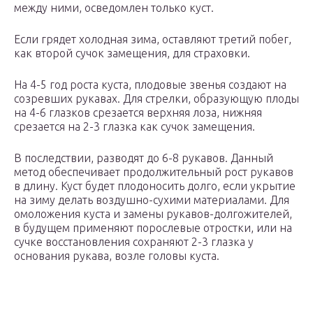
между ними, осведомлен только куст.
Если грядет холодная зима, оставляют третий побег,
как второй сучок замещения, для страховки.
На 4-5 год роста куста, плодовые звенья создают на
созревших рукавах. Для стрелки, образующую плоды
на 4-6 глазков срезается верхняя лоза, нижняя
срезается на 2-3 глазка как сучок замещения.
В последствии, разводят до 6-8 рукавов. Данный
метод обеспечивает продолжительный рост рукавов
в длину. Куст будет плодоносить долго, если укрытие
на зиму делать воздушно-сухими материалами. Для
омоложения куста и замены рукавов-долгожителей,
в будущем применяют порослевые отростки, или на
сучке восстановления сохраняют 2-3 глазка у
основания рукава, возле головы куста.