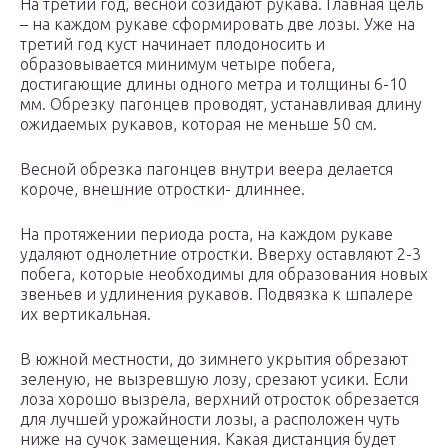
На третий год, весной созидают рукава. Главная цель
– на каждом рукаве сформировать две лозы. Уже на
третий год куст начинает плодоносить и
образовывается минимум четыре побега,
достигающие длины одного метра и толщины 6-10
мм. Обрезку пагонцев проводят, устанавливая длину
ожидаемых рукавов, которая не меньше 50 см.
Весной обрезка пагонцев внутри веера делается
короче, внешние отростки- длиннее.
На протяжении периода роста, на каждом рукаве
удаляют однолетние отростки. Вверху оставляют 2-3
побега, которые необходимы для образования новых
звеньев и удлинения рукавов. Подвязка к шпалере
их вертикальная.
В южной местности, до зимнего укрытия обрезают
зеленую, не вызревшую лозу, срезают усики. Если
лоза хорошо вызрела, верхний отросток обрезается
для лучшей урожайности лозы, а расположен чуть
ниже на сучок замещения. Какая дистанция будет