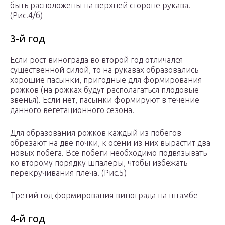
быть расположены на верхней стороне рукава.
(Рис.4/б)
3-й год
Если рост винограда во второй год отличался
существенной силой, то на рукавах образовались
хорошие пасынки, пригодные для формирования
рожков (на рожках будут располагаться плодовые
звенья). Если нет, пасынки формируют в течение
данного вегетационного сезона.
Для образования рожков каждый из побегов
обрезают на две почки, к осени из них вырастит два
новых побега. Все побеги необходимо подвязывать
ко второму порядку шпалеры, чтобы избежать
перекручивания плеча. (Рис.5)
Третий год формирования винограда на штамбе
4-й год