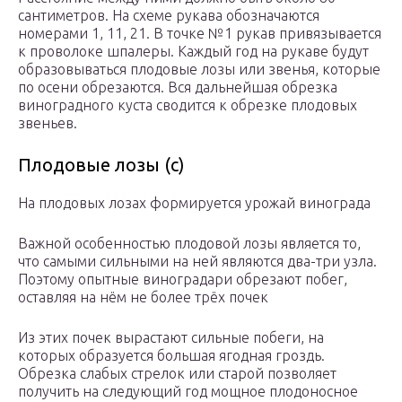
сантиметров. На схеме рукава обозначаются
номерами 1, 11, 21. В точке №1 рукав привязывается
к проволоке шпалеры. Каждый год на рукаве будут
образовываться плодовые лозы или звенья, которые
по осени обрезаются. Вся дальнейшая обрезка
виноградного куста сводится к обрезке плодовых
звеньев.
Плодовые лозы (с)
На плодовых лозах формируется урожай винограда
Важной особенностью плодовой лозы является то,
что самыми сильными на ней являются два-три узла.
Поэтому опытные виноградари обрезают побег,
оставляя на нём не более трёх почек
Из этих почек вырастают сильные побеги, на
которых образуется большая ягодная гроздь.
Обрезка слабых стрелок или старой позволяет
получить на следующий год мощное плодоносное