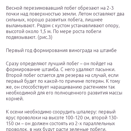
Весной перезимовавший побег обрезают на 2-3
почки над поверхностью земли. Летом оставляют два
сильных, хорошо развитых побега, лишнее
выламывают. Рядом с кустом устанавливают опору,
высотой около 1,5 м. По мере роста побеги
подвязывают. (рис.3)
Первый год формирования винограда на штамбе
Сразу определяют лучший побег – он пойдет на
формирование штамба. С него удаляют пасынки.
Второй побег остается для резерва на случай, если
первый будет по какой-то причине потерян. К тому
же, он способствует наращиванию растением так
необходимой для его полноценного развития массы
корней.
К осени необходимо соорудить шпалеру: первый
ярус проволоки на высоте 100-120 см, второй 130-
150 см – он должен состоять из 2-х параллельных
проволок, в них будут расти зеленые побеги.