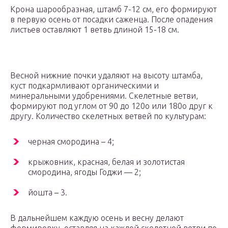
Крона шарообразная, штамб 7-12 см, его формируют
в первую осень от посадки саженца. После опадения
листьев оставляют 1 ветвь длиной 15-18 см.
Весной нижние почки удаляют на высоту штамба,
куст подкармливают органическими и
минеральными удобрениями. Скелетные ветви,
формируют под углом от 90 до 120о или 180о друг к
другу. Количество скелетных ветвей по культурам:
черная смородина – 4;
крыжовник, красная, белая и золотистая
смородина, ягоды Годжи — 2;
йошта – 3.
В дальнейшем каждую осень и весну делают