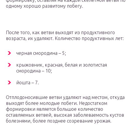
формировку, оставляя на каждой скелетной ветви по
одному хорошо развитому побегу.
После того, как ветви выходят из продуктивного
возраста, их удаляют. Количество продуктивных лет:
черная смородина – 5;
крыжовник, красная, белая и золотистая
смородина – 10;
йошта – 7.
Отплодоносившие ветви удаляют над местом, откуда
выходят более молодые побеги. Недостатком
формировки является большое количество
оставляемых ветвей, высокая заболеваемость кустов
болезнями, более позднее созревание урожая.