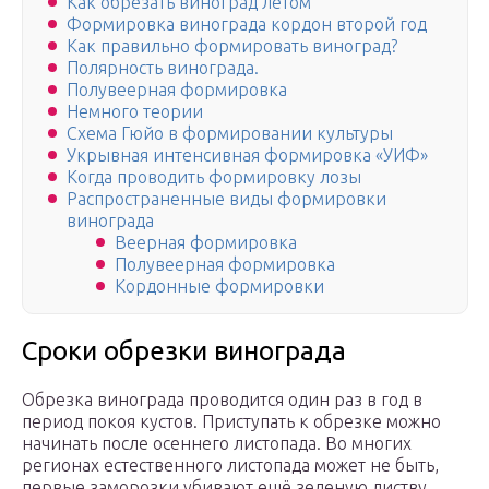
Как обрезать виноград летом
Формировка винограда кордон второй год
Как правильно формировать виноград?
Полярность винограда.
Полувеерная формировка
Немного теории
Схема Гюйо в формировании культуры
Укрывная интенсивная формировка «УИФ»
Когда проводить формировку лозы
Распространенные виды формировки
винограда
Веерная формировка
Полувеерная формировка
Кордонные формировки
Сроки обрезки винограда
Обрезка винограда проводится один раз в год в
период покоя кустов. Приступать к обрезке можно
начинать после осеннего листопада. Во многих
регионах естественного листопада может не быть,
первые заморозки убивают ещё зеленую листву.