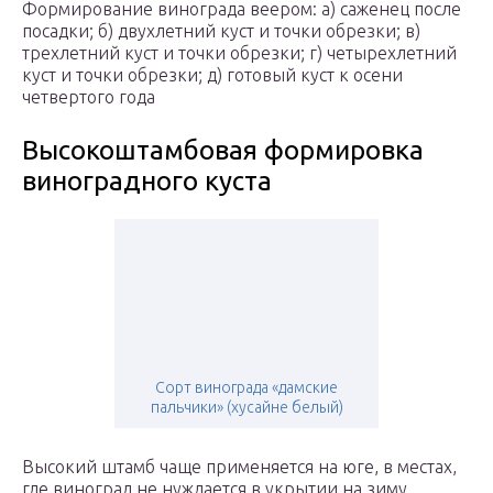
Формирование винограда веером: а) саженец после
посадки; б) двухлетний куст и точки обрезки; в)
трехлетний куст и точки обрезки; г) четырехлетний
куст и точки обрезки; д) готовый куст к осени
четвертого года
Высокоштамбовая формировка
виноградного куста
Сорт винограда «дамские
пальчики» (хусайне белый)
Высокий штамб чаще применяется на юге, в местах,
где виноград не нуждается в укрытии на зиму.