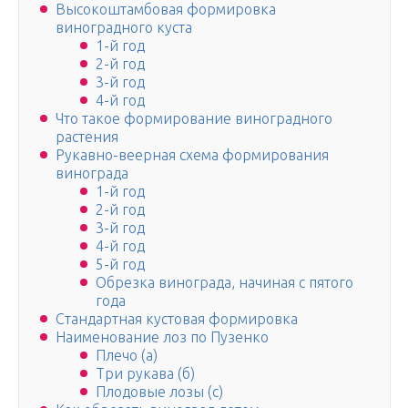
Высокоштамбовая формировка
виноградного куста
1-й год
2-й год
3-й год
4-й год
Что такое формирование виноградного
растения
Рукавно-веерная схема формирования
винограда
1-й год
2-й год
3-й год
4-й год
5-й год
Обрезка винограда, начиная с пятого
года
Стандартная кустовая формировка
Наименование лоз по Пузенко
Плечо (а)
Три рукава (б)
Плодовые лозы (с)