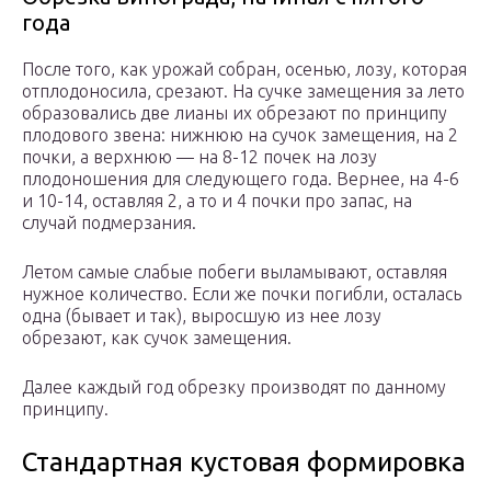
года
После того, как урожай собран, осенью, лозу, которая
отплодоносила, срезают. На сучке замещения за лето
образовались две лианы их обрезают по принципу
плодового звена: нижнюю на сучок замещения, на 2
почки, а верхнюю — на 8-12 почек на лозу
плодоношения для следующего года. Вернее, на 4-6
и 10-14, оставляя 2, а то и 4 почки про запас, на
случай подмерзания.
Летом самые слабые побеги выламывают, оставляя
нужное количество. Если же почки погибли, осталась
одна (бывает и так), выросшую из нее лозу
обрезают, как сучок замещения.
Далее каждый год обрезку производят по данному
принципу.
Стандартная кустовая формировка