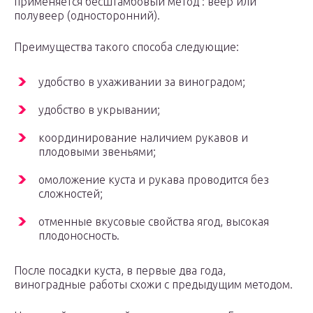
применяется бесштамбовый метод : веер или
полувеер (односторонний).
Преимущества такого способа следующие:
удобство в ухаживании за виноградом;
удобство в укрывании;
координирование наличием рукавов и
плодовыми звеньями;
омоложение куста и рукава проводится без
сложностей;
отменные вкусовые свойства ягод, высокая
плодоносность.
После посадки куста, в первые два года,
виноградные работы схожи с предыдущим методом.