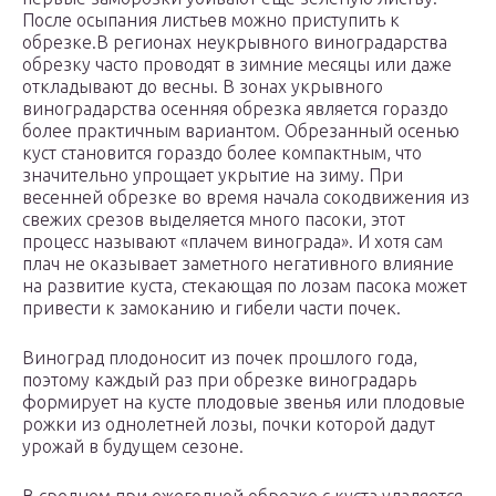
После осыпания листьев можно приступить к
обрезке.В регионах неукрывного виноградарства
обрезку часто проводят в зимние месяцы или даже
откладывают до весны. В зонах укрывного
виноградарства осенняя обрезка является гораздо
более практичным вариантом. Обрезанный осенью
куст становится гораздо более компактным, что
значительно упрощает укрытие на зиму. При
весенней обрезке во время начала сокодвижения из
свежих срезов выделяется много пасоки, этот
процесс называют «плачем винограда». И хотя сам
плач не оказывает заметного негативного влияние
на развитие куста, стекающая по лозам пасока может
привести к замоканию и гибели части почек.
Виноград плодоносит из почек прошлого года,
поэтому каждый раз при обрезке виноградарь
формирует на кусте плодовые звенья или плодовые
рожки из однолетней лозы, почки которой дадут
урожай в будущем сезоне.