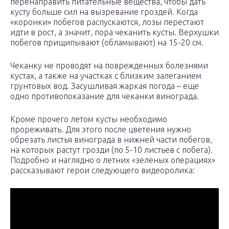
перенаправить питательные вещества, чтобы дать
кусту больше сил на вызревание гроздей. Когда
«коронки» побегов распускаются, лозы перестают
идти в рост, а значит, пора чеканить кусты. Верхушки
побегов прищипывают (обламывают) на 15-20 см.
Чеканку не проводят на поврежденных болезнями
кустах, а также на участках с близким залеганием
грунтовых вод. Засушливая жаркая погода – еще
одно противопоказание для чеканки винограда.
Кроме прочего летом кусты необходимо
прореживать. Для этого после цветения нужно
обрезать листья винограда в нижней части побегов,
на которых растут грозди (по 5-10 листьев с побега).
Подробно и наглядно о летних «зеленых операциях»
рассказывают герои следующего видеоролика: