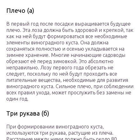
Плечо (а)
В первый год после посадки выращивается будущее
плечо. Эта лоза должна быть здоровой и крепкой, так
как на ней будут формироваться все необходимые
элементы виноградного куста. Она должна
сохраняться полностью и осенью укладывается на
зимнее хранение. Многие начинающие садоводы
обрезают её перед зимовкой. Это абсолютно
неправильно. Лозу первого года обрезать не
следует, поскольку по ней будут проходить все
питательные вещества, необходимые для развития
виноградного куста. Сильное плечо, при соблюдении
всех правил ухода, может прослужить без замены не
один год.
Три рукава (б)
При формировании виноградного куста,
используются три рукава, растущие из плеча.
Расстояние между ними должно быть около 80